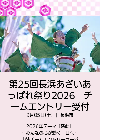
第25回長浜あざいあ
っぱれ祭り2026 チ
ームエントリー受付
9月05日(土)
  |  
長浜市
2026年テーマ「感動」
〜みんなの心が動く一日へ〜
出演チームエントリーページ