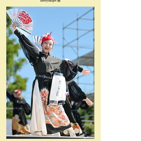
hiroyukijet 様