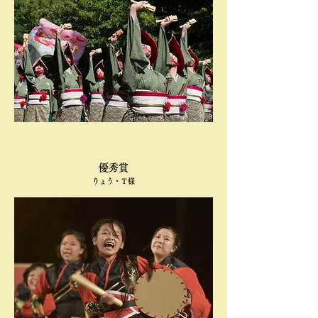
​優秀賞
りょう・Ｔ様