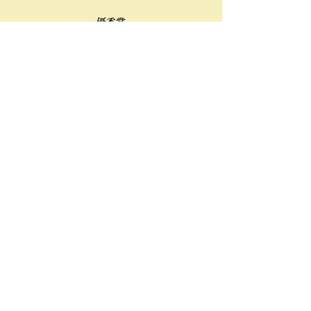
​優秀賞
かずひー 様
​優秀賞
井原 陸 様