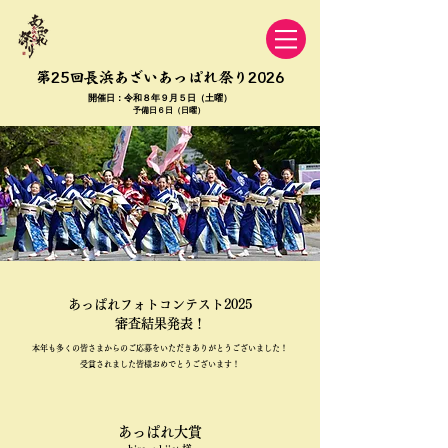
第25回長浜あざいあっぱれ祭り2026
​開催日：令和８年９月５日（土曜）
予備日６日（日曜）
​あっぱれフォトコンテスト2025
審査​結果発表！
​本年も多くの皆さまからのご応募をいただきありがとうございました！
​受賞されました皆様おめでとうございます！
​あっぱれ大賞