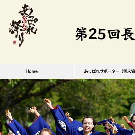
第25回
Home
あっぱれサポーター（個人協