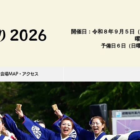
2026
​開催日：令和８年９月５日
曜
予備日６日（日
会場MAP・アクセス